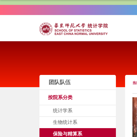
团队队伍
当
按院系分类
统计学系
生物统计系
保险与精算系