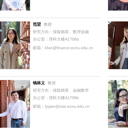
范堃
教授
研究方向：保险精算、数理金融
办公室：理科大楼A1706b
邮箱：kfan@finance.ecnu.edu.cn
钱林义
教授
研究方向：保险精算、金融数学
办公室：理科大楼A1708b
邮箱：lyqian@stat.ecnu.edu.cn