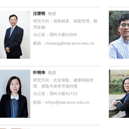
汪荣明
教授
研究方向：保险精算、风险管理、数
理金融
办公室：理科大楼A1505
邮箱：rmwang@stat.ecnu.edu.cn
叶明华
教授
研究方向：农业保险、健康风险管
理、保险与资本市场对接
办公室：理科大楼A1713
邮箱：mhye@stat.ecnu.edu.cn