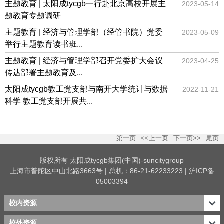
主题教育 | 太阳成tycgb一行赴北京高校开展主
2023-05-14
题教育专题调研
主题教育 | 经济与管理学部（经管书院）党委
2023-05-09
举行主题教育读书班...
主题教育 | 经济与管理学部召开党委扩大会议
2023-04-25
传达部署主题教育及...
太阳成tycgb教工党支部与南开大学统计与数据
2022-11-21
科学 教工党支部开展共...
第一页
<<上一页
下一页>>
尾页
版权所有 太阳成tycgb集团(中国)-suncitygroup
上海市普陀区中山北路3663号 | 总机：86-21-62233223 | 沪ICP备
05003394
校内资源
校外资源