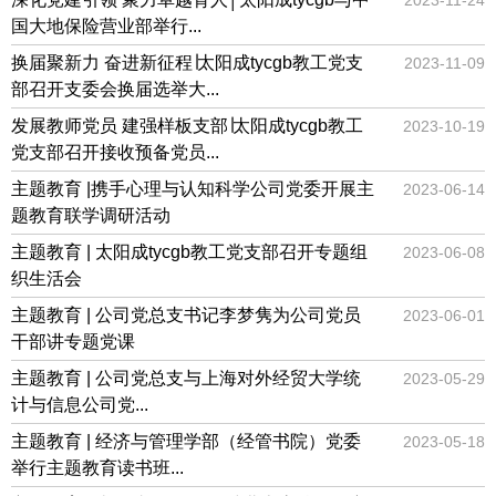
2023-11-24
国大地保险营业部举行...
换届聚新力 奋进新征程∣太阳成tycgb教工党支
2023-11-09
部召开支委会换届选举大...
发展教师党员 建强样板支部∣太阳成tycgb教工
2023-10-19
党支部召开接收预备党员...
主题教育 |携手心理与认知科学公司党委开展主
2023-06-14
题教育联学调研活动
主题教育 | 太阳成tycgb教工党支部召开专题组
2023-06-08
织生活会
主题教育 | 公司党总支书记李梦隽为公司党员
2023-06-01
干部讲专题党课
主题教育 | 公司党总支与上海对外经贸大学统
2023-05-29
计与信息公司党...
主题教育 | 经济与管理学部（经管书院）党委
2023-05-18
举行主题教育读书班...