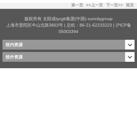
第一页
<<上一页
下一页>>
尾页
版权所有 太阳成tycgb集团(中国)-suncitygroup
上海市普陀区中山北路3663号 | 总机：86-21-62233223 | 沪ICP备
05003394
校内资源
校外资源