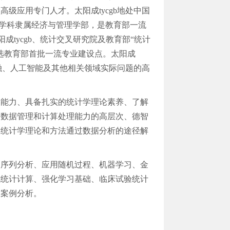
型高级应用专门人才。
太阳成tycgb地处中国
学科隶属经济与管理学部，是教育部一流
成tycgb、统计交叉研究院及教育部
“
统计
选教育部首批一流专业建设点。
太阳成
融、人工智能
及其他相关领域实际问题的高
和能力、具备扎实的统计学理论素养、了解
的数据管理和计算处理能力的高层次、德智
关统计学理论和方法通过数据分析的途径解
间序列分析、应用随机过程、机器学习、金
式统计计算、强化学习基础、临床试验统计
务案例分析。