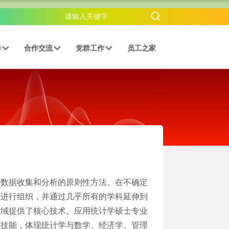
养
合作交流
党群工作
员工之家
于数据收集和分析的原则性方法、在不确定
系进行组织，并通过几乎所有的学科延伸到
领域提供了核心技术。
应用统计学硕士专业
业技能，体现统计学与数学、经济学、管理