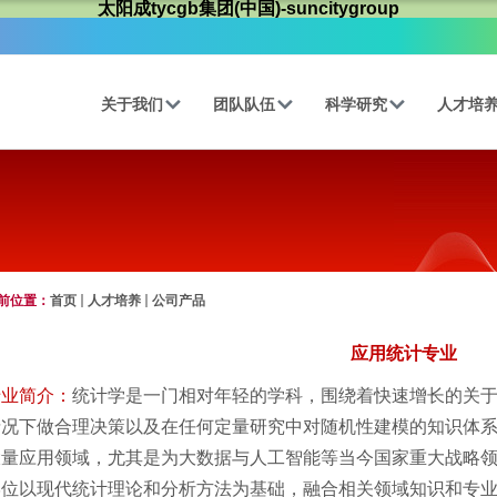
太阳成tycgb集团(中国)-suncitygroup
关于我们
团队队伍
科学研究
人才培
前位置：
首页
人才培养
公司产品
应用统计专业
专业简介：
统计学是一门相对年轻的学科，围绕着快速增长的关
情况下做合理决策以及在任何定量研究中对随机性建模的知识体
大量应用领域，尤其是为大数据与人工智能等当今国家重大战略
学位以现代统计理论和分析方法为基础，融合相关领域知识和专