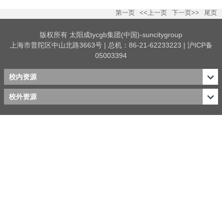
第一页
<<上一页
下一页>>
尾页
版权所有 太阳成tycgb集团(中国)-suncitygroup
上海市普陀区中山北路3663号 | 总机：86-21-62233223 | 沪ICP备
05003394
校内资源
校外资源